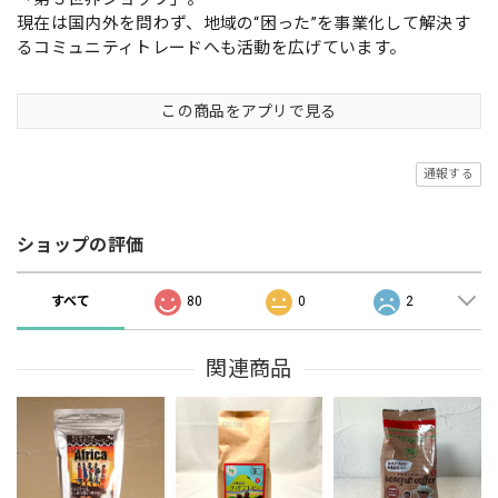
現在は国内外を問わず、地域の“困った”を事業化して解決す
るコミュニティトレードへも活動を広げています。
この商品をアプリで見る
通報する
ショップの評価
すべて
80
0
2
関連商品