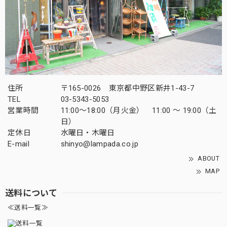
住所
〒165-0026 東京都中野区新井1-43-7
TEL
03-5343-5053
営業時間
11:00～18:00（月火金） 11:00 ～ 19:00（土
日）
定休日
水曜日・木曜日
E-mail
shinyo@lampada.co.jp
ABOUT
MAP
送料について
≪送料一覧≫