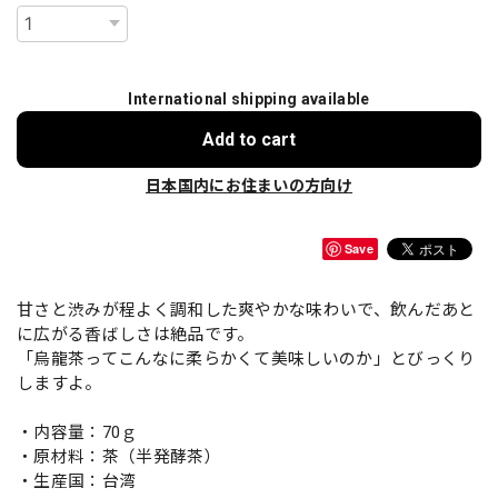
International shipping available
Add to cart
日本国内にお住まいの方向け
Save
甘さと渋みが程よく調和した爽やかな味わいで、飲んだあと
に広がる香ばしさは絶品です。
「烏龍茶ってこんなに柔らかくて美味しいのか」とびっくり
しますよ。
・内容量：70ｇ
・原材料：茶（半発酵茶）
・生産国：台湾