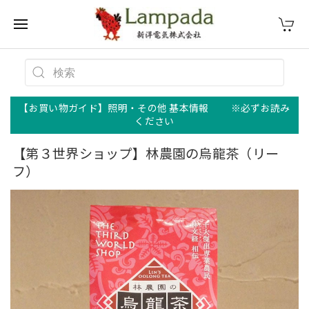
【お買い物ガイド】照明・その他 基本情報 ※必ずお読み
ください
【第３世界ショップ】林農園の烏龍茶（リー
フ）