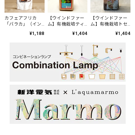
カフェアフリカ
【ウインドファー
【ウインドファー
「バラカ」（イン
ム】有機栽培ティ
ム】有機栽培トセ
スタントコーヒ
モンコーヒー（東
パンコーヒー(メキ
¥1,188
¥1,404
¥1,404
ー・詰め替えパッ
ティモール・豆）
シコ・豆)
ク）