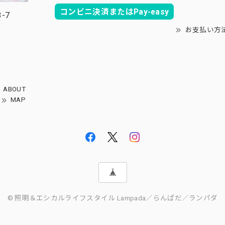
コンビニ決済またはPay-easy
-7
お支払い方
ABOUT
MAP
© 照明＆エシカルライフスタイル Lampada／らんぱだ／ランパダ