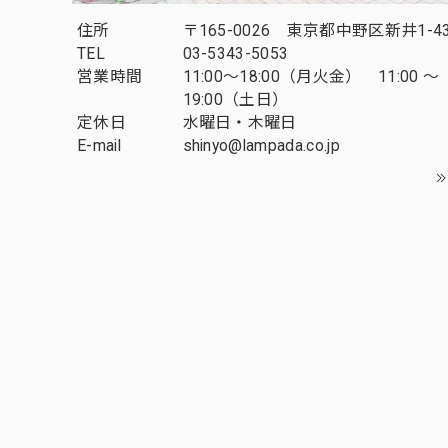
住所
〒165-0026 東京都中野区新井1-43
TEL
03-5343-5053
営業時間
11:00～18:00（月火金） 11:00 ～
19:00（土日）
定休日
水曜日・木曜日
E-mail
shinyo@lampada.co.jp