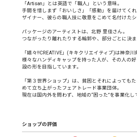
「Artisan」とは英語で「職人」という意味。
手間を惜しまず「おいしさ」「感動」を届けてくれる生
ザイナー、彼らの職人技に敬意をこめて名付けたシ
パッケージのアーティストは、北野 里佳さん。
つながったり離れたりする輪郭や、部分ごとに決ま
「嬉々!!CREATIVE」(キキクリエイティブ)は神
様々なハンディキャップを持った人が、その人の好
設の形を目指しています。
「第３世界ショップ」は、貧困とそれによってもた
めて立ち上がったフェアトレード事業団体。
現在は国内外を問わず、地域の“困った”を事業化
ショップの評価