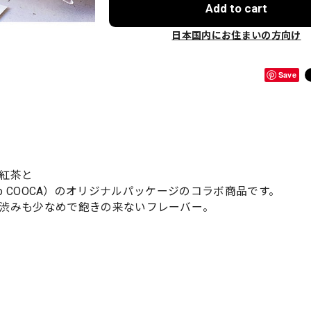
Add to cart
日本国内にお住まいの方向け
Save
紅茶と
tudio COOCA）のオリジナルパッケージのコラボ商品です。
渋みも少なめで飽きの来ないフレーバー。