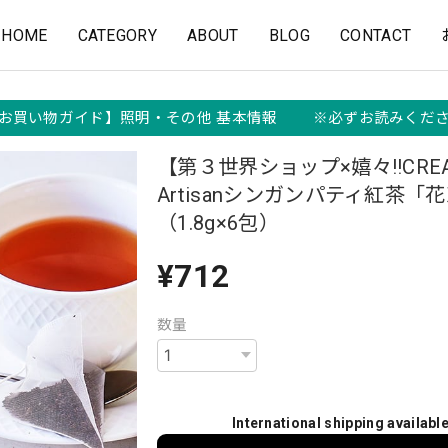
HOME
CATEGORY
ABOUT
BLOG
CONTACT
お買い物ガイド】照明・その他 基本情報 ※必ずお読みくだ
【第３世界ショップ×嬉々!!CREA
Artisanシンガンパティ紅茶「
（1.8g×6包）
¥712
数量
International shipping availabl