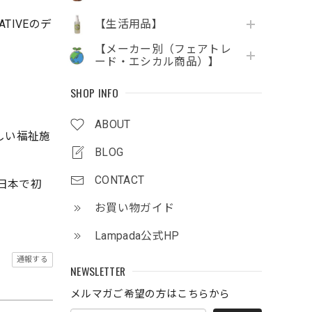
IVEのデ
【生活用品】
【メーカー別（フェアトレ
ード・エシカル商品）】
SHOP INFO
ABOUT
しい福祉施
BLOG
CONTACT
日本で初
お買い物ガイド
Lampada公式HP
通報する
NEWSLETTER
メルマガご希望の方はこちらから