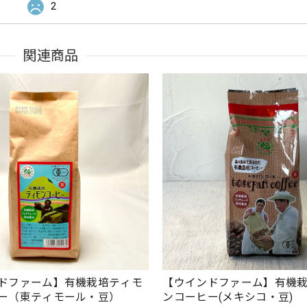
2
関連商品
ドファーム】有機栽培ティモ
【ウインドファーム】有機
ー（東ティモール・豆）
ンコーヒー(メキシコ・豆)