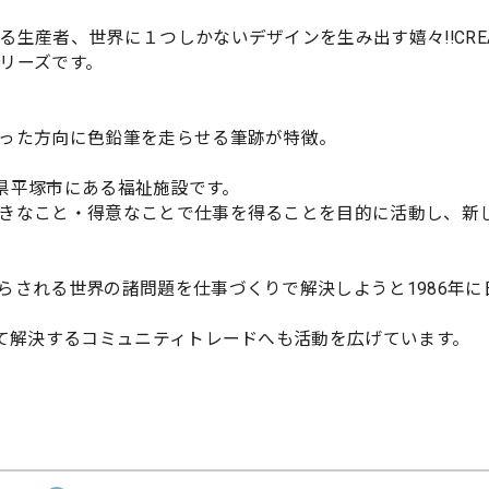
産者、世界に１つしかないデザインを生み出す嬉々!!CREAT
リーズです。
った方向に色鉛筆を走らせる筆跡が特徴。
奈川県平塚市にある福祉施設です。
きなこと・得意なことで仕事を得ることを目的に活動し、新
らされる世界の諸問題を仕事づくりで解決しようと1986年に
して解決するコミュニティトレードへも活動を広げています。