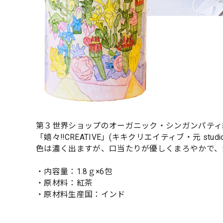
第３世界ショップのオーガニック・シンガンパティ
「嬉々!!CREATIVE」(キキクリエイティブ・元 s
色は濃く出ますが、口当たりが優しくまろやかで、
・内容量：1.8ｇ×6包
・原材料：紅茶
・原材料生産国：インド