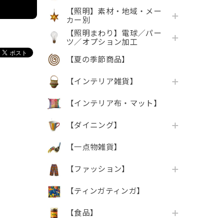
【照明】素材・地域・メー
カー別
【照明まわり】電球／パー
ツ／オプション加工
【夏の季節商品】
【インテリア雑貨】
【インテリア布・マット】
【ダイニング】
【一点物雑貨】
【ファッション】
【ティンガティンガ】
【食品】