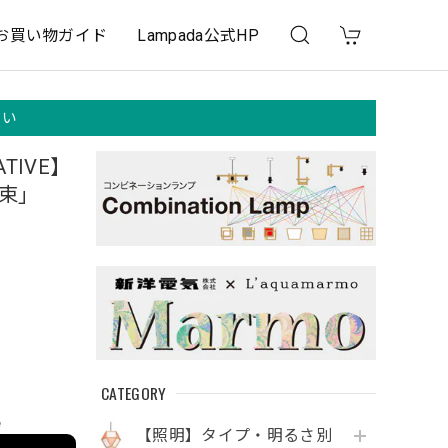
お買い物ガイド
Lampada公式HP
さい
TIVE】
花束」
CATEGORY
e
【照明】タイプ・明るさ別