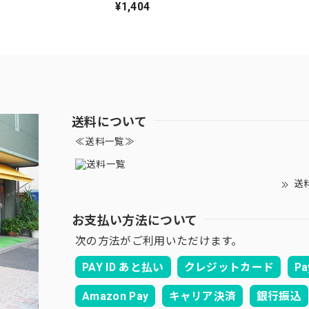
¥1,404
送料について
≪送料一覧≫
送
お支払い方法について
次の方法がご利用いただけます。
PAY ID あと払い
クレジットカード
Pa
Amazon Pay
キャリア決済
銀行振込