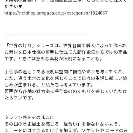
▼照明の各種パーツ・短縮延長加工は、こちらからご注文く
ださい▼
https://netshop.lampada.co.jp/categories/1824067
…………………………………………………………………………………
「世界の灯り」シリーズは、世界各国で職人によって作られ
た素材を日本仕様の照明に仕立てた新洋電気ならではの商品
です。ときには意外な素材が照明になることも。
手仕事の温もりある照明は空間に個性や彩りを与えてくれ、
また、違う土地の文化を感じることで日々の生活に新しい愉
しみが生まれる、と私たちは考えています。
照明から各地の魅力ある手仕事のぬくもりを感じていただけ
たら幸いです。
クラフト感をそのままに
その国の歴史風土を感じる「風合い」を損なわないよう、
シェードにはできるだけ手を加えず、ソケットや コードのみ