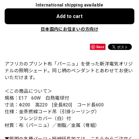
International shipping available
Add to cart
日本国内にお住まいの方向け
Save
アフリカのプリント布「パーニュ」を使った新洋電気オリジ
ナルの照明シェード。同じ柄のペンダントとあわせてお使い
いただけます。
＜この商品について＞
規格：E17 60W 白熱電球付
寸法：Φ200 高220 [全長820] コード長600
仕様：金茶撚線コード吊（引掛シーリング）
フレンジカバー（白）付
材質：布（パーニュ）／樹脂／金属（骨組）