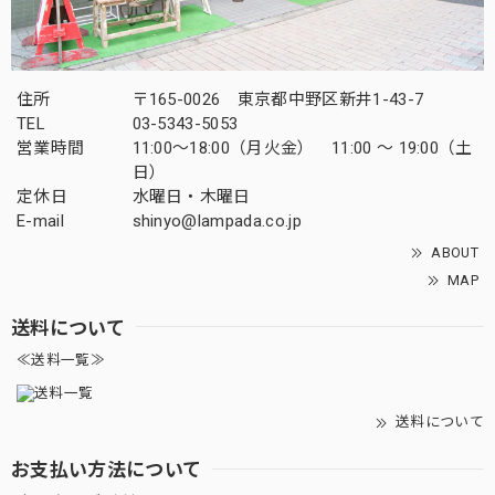
住所
〒165-0026 東京都中野区新井1-43-7
TEL
03-5343-5053
営業時間
11:00～18:00（月火金） 11:00 ～ 19:00（土
日）
定休日
水曜日・木曜日
E-mail
shinyo@lampada.co.jp
ABOUT
MAP
送料について
≪送料一覧≫
送料について
お支払い方法について