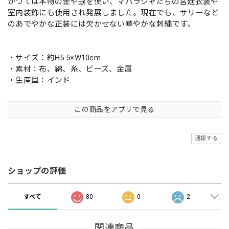
かつては本物の金や銀を使い、マハラジャたちの宮廷衣装や
室内装飾にも使用され発展しました。現在でも、サリーなど
のあでやかな正装には欠かせない華やかな刺繍です。
・サイズ：約H5.5×W10cm
・素材：布、綿、糸、ビーズ、金属
・生産国：インド
この商品をアプリで見る
通報する
ショップの評価
すべて
80
0
2
関連商品