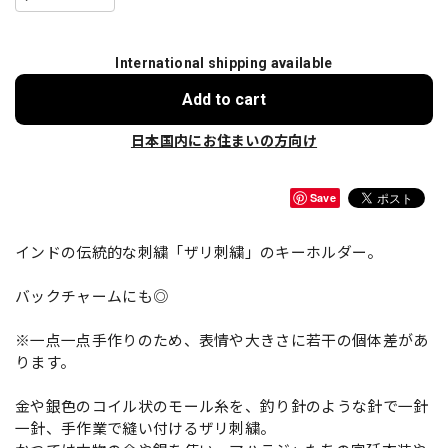
International shipping available
Add to cart
日本国内にお住まいの方向け
Save
インドの伝統的な刺繍「ザリ刺繍」のキーホルダー。
バックチャームにも◎
※一点一点手作りのため、表情や大きさに若干の個体差があ
ります。
金や銀色のコイル状のモール糸を、釣り針のような針で一針
一針、手作業で縫い付けるザリ刺繍。