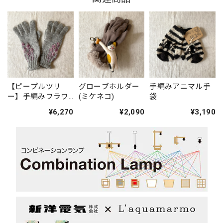
【ピープルツリ
グローブホルダー
手編みアニマル手
ー】手編みフラワ
(ミケネコ)
袋
ーモチーフ手袋
¥6,270
¥2,090
¥3,190