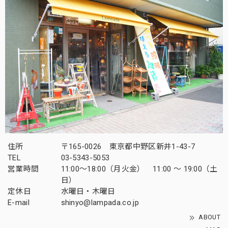
住所
〒165-0026 東京都中野区新井1-43-7
TEL
03-5343-5053
営業時間
11:00～18:00（月火金） 11:00 ～ 19:00（土
日）
定休日
水曜日・木曜日
E-mail
shinyo@lampada.co.jp
ABOUT