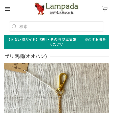
【お買い物ガイド】照明・その他 基本情報 ※必ずお読み
ください
ザリ刺繍(オオハシ)