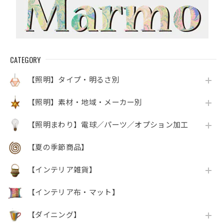
CATEGORY
【照明】タイプ・明るさ別
【照明】素材・地域・メーカー別
【照明まわり】電球／パーツ／オプション加工
【夏の季節商品】
【インテリア雑貨】
【インテリア布・マット】
【ダイニング】