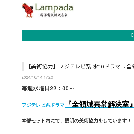
【
【美術協力】フジテレビ系 水10ドラマ『
2024/10/14 17:20
毎週水曜日22：00～
『全領域異常解決室
フジテレビ系ドラマ
本部セット内にて、照明の美術協力をしています！