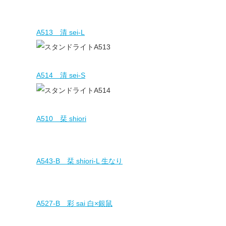
A513 清 sei-L
A514 清 sei-S
A510 栞 shiori
A543-B 栞 shiori-L 生なり
A527-B 彩 sai 白×銀鼠