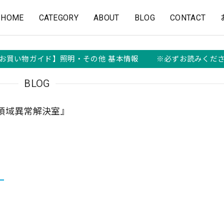
HOME
CATEGORY
ABOUT
BLOG
CONTACT
お買い物ガイド】照明・その他 基本情報 ※必ずお読みくだ
BLOG
全領域異常解決室』
』