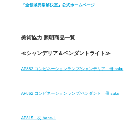
『全領域異常解決室』公式ホームページ
美術協力 照明商品一覧
≪シャンデリア＆ペンダントライト≫
AP882 コンビネーションランプ/シャンデリア 冊 saku
AP862 コンビネーションランプ/ペンダント 冊 saku
AP815 羽 hane-L