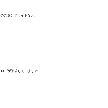
ろのスタンドライトなど、
とロゴが
登場しています☆