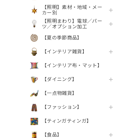
【照明】素材・地域・メー
カー別
【照明まわり】電球／パー
ツ／オプション加工
【夏の季節商品】
【インテリア雑貨】
【インテリア布・マット】
【ダイニング】
【一点物雑貨】
【ファッション】
【ティンガティンガ】
【食品】