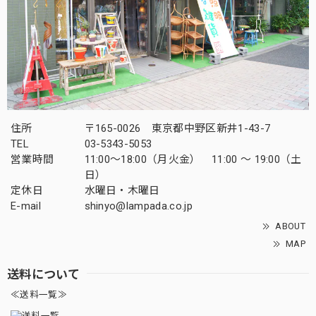
住所
〒165-0026 東京都中野区新井1-43-7
TEL
03-5343-5053
営業時間
11:00～18:00（月火金） 11:00 ～ 19:00（土
日）
定休日
水曜日・木曜日
E-mail
shinyo@lampada.co.jp
ABOUT
MAP
送料について
≪送料一覧≫