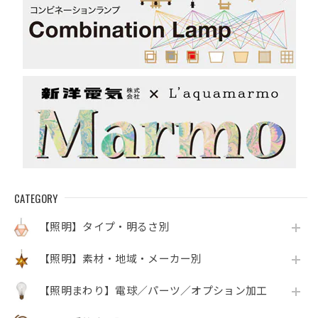
CATEGORY
【照明】タイプ・明るさ別
【照明】素材・地域・メーカー別
【照明まわり】電球／パーツ／オプション加工