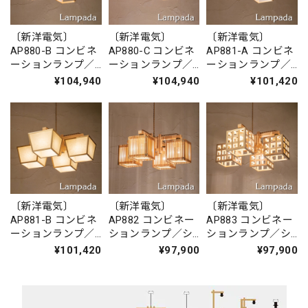
〔新洋電気〕
〔新洋電気〕
〔新洋電気〕
AP880-B コンビネ
AP880-C コンビネ
AP881-A コンビネ
ーションランプ／
ーションランプ／
ーションランプ／
シャンデリア 旬
シャンデリア 旬
シャンデリア
¥104,940
¥104,940
¥101,420
ミニ shun-mini
ミニ shun-mini
升 shou ホワイ
トフォール
〔新洋電気〕
〔新洋電気〕
〔新洋電気〕
AP881-B コンビネ
AP882 コンビネー
AP883 コンビネー
ーションランプ／
ションランプ／シ
ションランプ／シ
シャンデリア
ャンデリア 冊
ャンデリア 格
¥101,420
¥97,900
¥97,900
升 shou 生なり
saku
kou