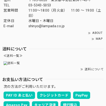
住所
〒165-0026 東京都中野区新井1-43-7
TEL
03-5343-5053
営業時間
11:00～18:00（月火金） 11:00 ～ 19:00（土
日）
定休日
水曜日・木曜日
E-mail
shinyo@lampada.co.jp
ABOUT
MAP
送料について
≪送料一覧≫
送料について
お支払い方法について
次の方法がご利用いただけます。
PAY ID あと払い
クレジットカード
PayPay
Amazon Pay
キャリア決済
銀行振込