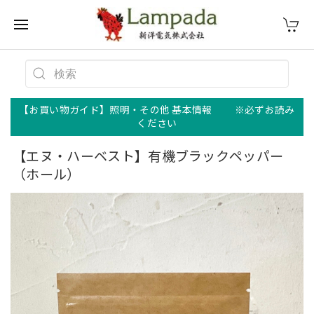
【お買い物ガイド】照明・その他 基本情報 ※必ずお読み
ください
【エヌ・ハーベスト】有機ブラックペッパー
（ホール）