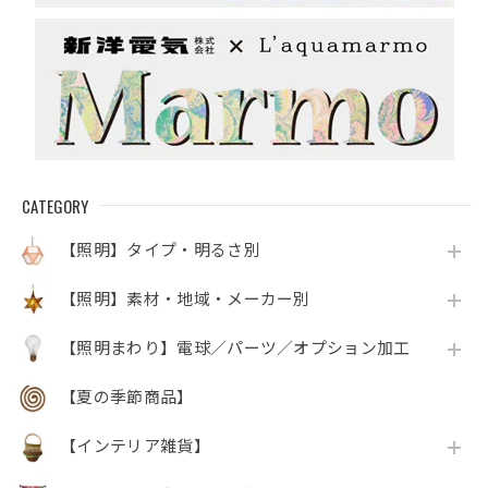
CATEGORY
【照明】タイプ・明るさ別
【照明】素材・地域・メーカー別
【照明まわり】電球／パーツ／オプション加工
【夏の季節商品】
【インテリア雑貨】