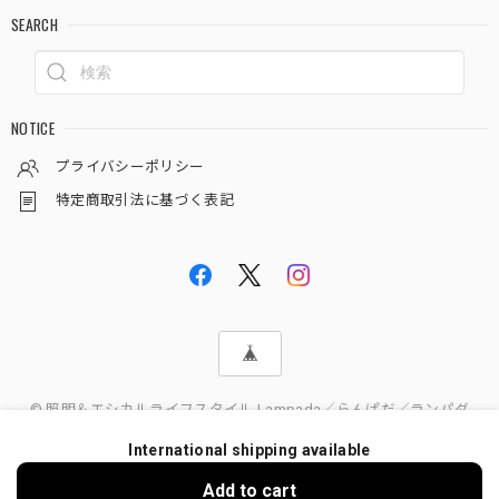
SEARCH
NOTICE
プライバシーポリシー
特定商取引法に基づく表記
© 照明＆エシカルライフスタイル Lampada／らんぱだ／ランパダ
International shipping available
Add to cart