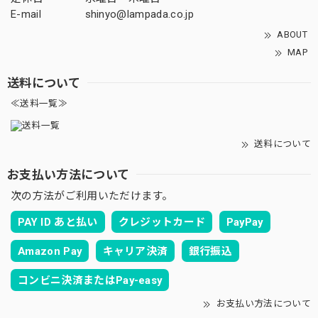
E-mail
shinyo@lampada.co.jp
ABOUT
MAP
送料について
≪送料一覧≫
送料について
お支払い方法について
次の方法がご利用いただけます。
PAY ID あと払い
クレジットカード
PayPay
Amazon Pay
キャリア決済
銀行振込
コンビニ決済またはPay-easy
お支払い方法について