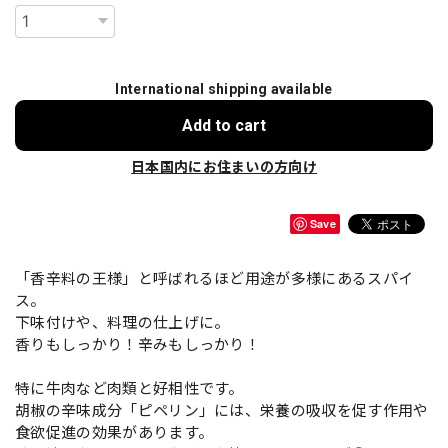
International shipping available
Add to cart
日本国内にお住まいの方向け
Save
「香辛料の王様」と呼ばれるほど用途が多様にあるスパイ
ス。
下味付けや、料理の仕上げに。
香りもしっかり！辛みもしっかり！
特に牛肉など肉類と好相性です。
胡椒の辛味成分「ピペリン」には、栄養の吸収を促す作用や
食欲促進の効果があります。