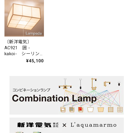
〔新洋電気〕
AC921 囲 -
kakoi- シーリン
グライト
¥45,100