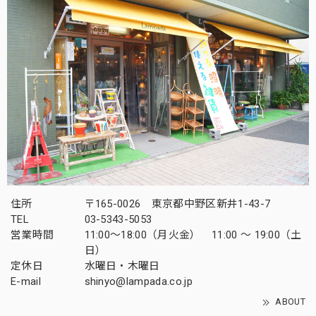
住所
〒165-0026 東京都中野区新井1-43-7
TEL
03-5343-5053
営業時間
11:00～18:00（月火金） 11:00 ～ 19:00（土
日）
定休日
水曜日・木曜日
E-mail
shinyo@lampada.co.jp
ABOUT