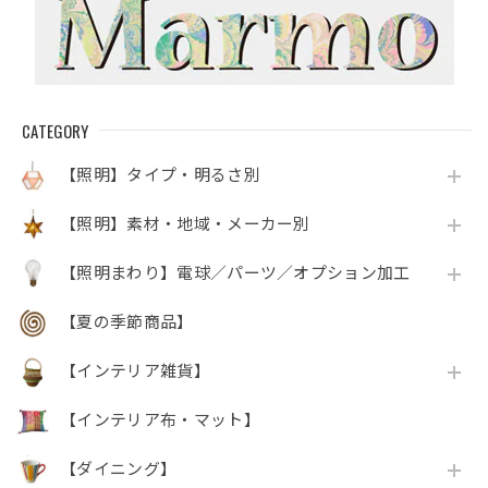
CATEGORY
【照明】タイプ・明るさ別
【照明】素材・地域・メーカー別
【照明まわり】電球／パーツ／オプション加工
【夏の季節商品】
【インテリア雑貨】
【インテリア布・マット】
【ダイニング】