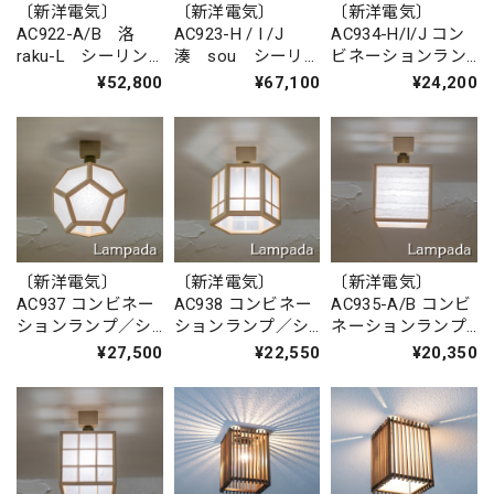
〔新洋電気〕
〔新洋電気〕
〔新洋電気〕
AC922-A/B 洛
AC923-H / I /J
AC934-H/I/J コン
raku-L シーリン
湊 sou シーリ
ビネーションラン
グライト
ングライト
プ／シーリングラ
¥52,800
¥67,100
¥24,200
イト 湊 sou
〔新洋電気〕
〔新洋電気〕
〔新洋電気〕
AC937 コンビネー
AC938 コンビネー
AC935-A/B コンビ
ションランプ／シ
ションランプ／シ
ネーションランプ
ーリングライト
ーリングライト
／シーリングライ
¥27,500
¥22,550
¥20,350
求 ky?
柚 yuu
ト 凡 bon