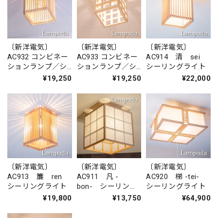
〔新洋電気〕
〔新洋電気〕
〔新洋電気〕
AC932 コンビネー
AC933 コンビネー
AC914 清 sei
ションランプ／シ
ションランプ／シ
シーリングライト
ーリングライト
ーリングライト
¥19,250
¥19,250
¥22,000
冊 saku
格 kou
〔新洋電気〕
〔新洋電気〕
〔新洋電気〕
AC913 簾 ren
AC911 凡 -
AC920 梯 -tei-
シーリングライト
bon- シーリング
シーリングライト
ライト ≪在庫限り
¥19,800
¥13,750
¥64,900
≫